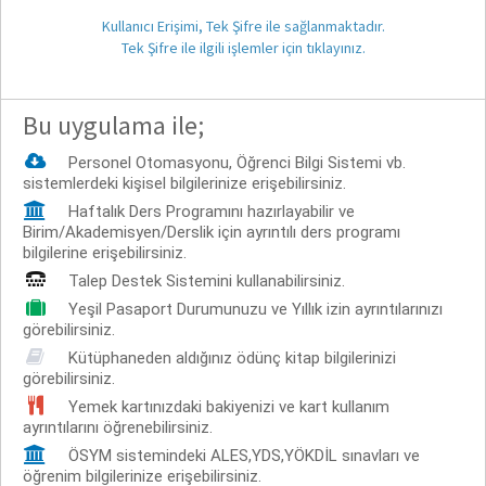
Kullanıcı Erişimi, Tek Şifre ile sağlanmaktadır.
Tek Şifre ile ilgili işlemler için tıklayınız.
Bu uygulama ile;
Personel Otomasyonu, Öğrenci Bilgi Sistemi vb.
sistemlerdeki kişisel bilgilerinize erişebilirsiniz.
Haftalık Ders Programını hazırlayabilir ve
Birim/Akademisyen/Derslik için ayrıntılı ders programı
bilgilerine erişebilirsiniz.
Talep Destek Sistemini kullanabilirsiniz.
Yeşil Pasaport Durumunuzu ve Yıllık izin ayrıntılarınızı
görebilirsiniz.
Kütüphaneden aldığınız ödünç kitap bilgilerinizi
görebilirsiniz.
Yemek kartınızdaki bakiyenizi ve kart kullanım
ayrıntılarını öğrenebilirsiniz.
ÖSYM sistemindeki ALES,YDS,YÖKDİL sınavları ve
öğrenim bilgilerinize erişebilirsiniz.