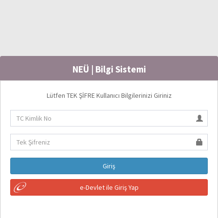
NEÜ | Bilgi Sistemi
Lütfen TEK ŞİFRE Kullanıcı Bilgilerinizi Giriniz
Giriş
e-Devlet ile Giriş Yap